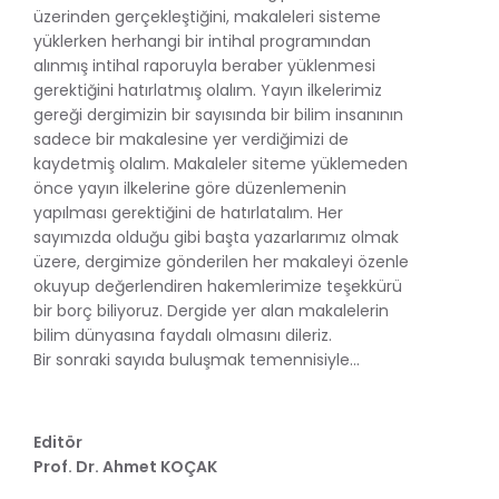
üzerinden gerçekleştiğini, makaleleri sisteme
yüklerken herhangi bir intihal programından
alınmış intihal raporuyla beraber yüklenmesi
gerektiğini hatırlatmış olalım. Yayın ilkelerimiz
gereği dergimizin bir sayısında bir bilim insanının
sadece bir makalesine yer verdiğimizi de
kaydetmiş olalım. Makaleler siteme yüklemeden
önce yayın ilkelerine göre düzenlemenin
yapılması gerektiğini de hatırlatalım. Her
sayımızda olduğu gibi başta yazarlarımız olmak
üzere, dergimize gönderilen her makaleyi özenle
okuyup değerlendiren hakemlerimize teşekkürü
bir borç biliyoruz. Dergide yer alan makalelerin
bilim dünyasına faydalı olmasını dileriz.
Bir sonraki sayıda buluşmak temennisiyle…
Editör
Prof. Dr. Ahmet KOÇAK