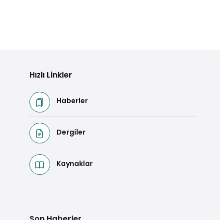
Hızlı Linkler
Haberler
Dergiler
Kaynaklar
Son Haberler