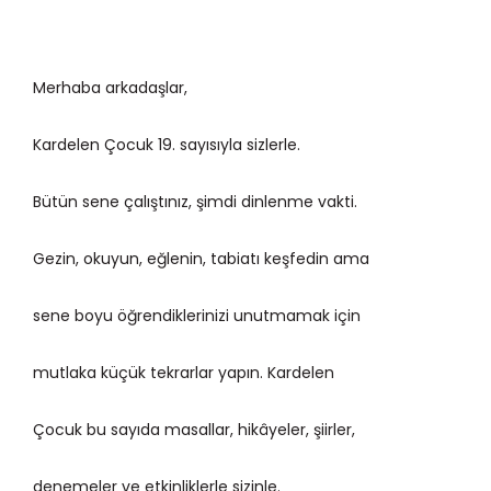
Merhaba arkadaşlar,
Kardelen Çocuk 19. sayısıyla sizlerle.
Bütün sene çalıştınız, şimdi dinlenme vakti.
Gezin, okuyun, eğlenin, tabiatı keşfedin ama
sene boyu öğrendiklerinizi unutmamak için
mutlaka küçük tekrarlar yapın. Kardelen
Çocuk bu sayıda masallar, hikâyeler, şiirler,
denemeler ve etkinliklerle sizinle.