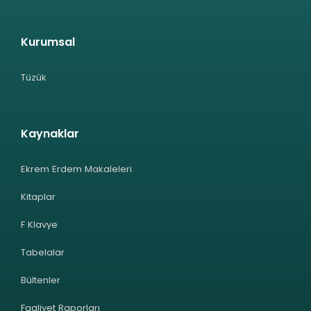
Kurumsal
Tüzük
Kaynaklar
Ekrem Erdem Makaleleri
Kitaplar
F Klavye
Tabelalar
Bültenler
Faaliyet Raporları