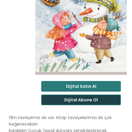
Dijital Satın Al
Dijital Abone Ol
film tavsiyemiz de var. Kitap tavsiyelerimizi de çok
beğeneceksin.
Kardelen Çocuk, hayal dünyanı zenginleştirecek,