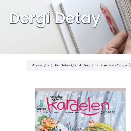
Dergi Detay
Anasayfa
Kardelen Çocuk Dergisi
Kardelen Çocuk (5