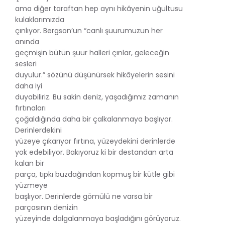
ama diğer taraftan hep aynı hikâyenin uğultusu
kulaklarımızda
çınlıyor. Bergson’un “canlı şuurumuzun her
anında
geçmişin bütün şuur halleri çınlar, geleceğin
sesleri
duyulur.” sözünü düşünürsek hikâyelerin sesini
daha iyi
duyabiliriz. Bu sakin deniz, yaşadığımız zamanın
fırtınaları
çoğaldığında daha bir çalkalanmaya başlıyor.
Derinlerdekini
yüzeye çıkarıyor fırtına, yüzeydekini derinlerde
yok edebiliyor. Bakıyoruz ki bir destandan arta
kalan bir
parça, tıpkı buzdağından kopmuş bir kütle gibi
yüzmeye
başlıyor. Derinlerde gömülü ne varsa bir
parçasının denizin
yüzeyinde dalgalanmaya başladığını görüyoruz.