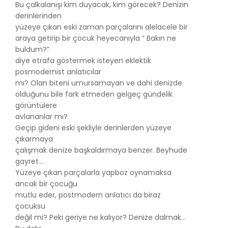
Bu çalkalanışı kim duyacak, kim görecek? Denizin
derinlerinden
yüzeye çıkan eski zaman parçalarını alelacele bir
araya getirip bir çocuk heyecanıyla “ Bakın ne
buldum?”
diye etrafa göstermek isteyen eklektik
posmodernist anlatıcılar
mı? Olan biteni umursamayan ve dahi denizde
olduğunu bile fark etmeden gelgeç gündelik
görüntülere
avlananlar mı?
Geçip gideni eski şekliyle derinlerden yüzeye
çıkarmaya
çalışmak denize başkaldırmaya benzer. Beyhude
gayret...
Yüzeye çıkan parçalarla yapboz oynamaksa
ancak bir çocuğu
mutlu eder, postmodern anlatıcı da biraz
çocuksu
değil mi? Peki geriye ne kalıyor? Denize dalmak...