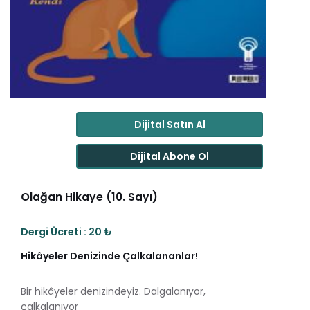
Dijital Satın Al
Dijital Abone Ol
Olağan Hikaye (10. Sayı)
Dergi Ücreti : 20 ₺
Hikâyeler Denizinde Çalkalananlar!
Bir hikâyeler denizindeyiz. Dalgalanıyor,
çalkalanıyor