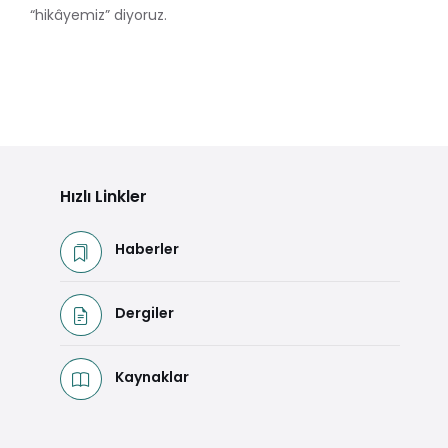
“hikâyemiz” diyoruz.
Hızlı Linkler
Haberler
Dergiler
Kaynaklar