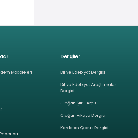
klar
Dergiler
rdem Makaleleri
Dil ve Edebiyat Dergisi
Dil ve Edebiyat Araştırmalar
Dergisi
Olağan Şiir Dergisi
ar
Olağan Hikaye Dergisi
r
Kardelen Çocuk Dergisi
 Raporları