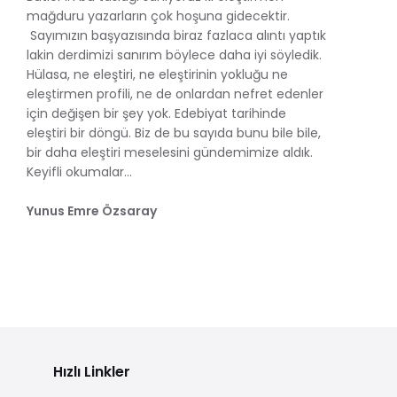
mağduru yazarların çok hoşuna gidecektir.
Sayımızın başyazısında biraz fazlaca alıntı yaptık
lakin derdimizi sanırım böylece daha iyi söyledik.
Hülasa, ne eleştiri, ne eleştirinin yokluğu ne
eleştirmen profili, ne de onlardan nefret edenler
için değişen bir şey yok. Edebiyat tarihinde
eleştiri bir döngü. Biz de bu sayıda bunu bile bile,
bir daha eleştiri meselesini gündemimize aldık.
Keyifli okumalar...
Yunus Emre Özsaray
Hızlı Linkler