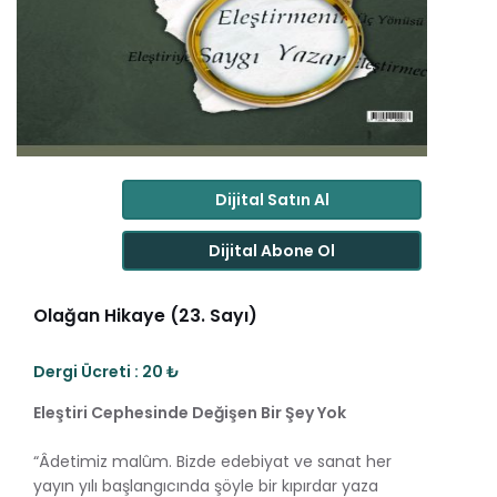
Dijital Satın Al
Dijital Abone Ol
Olağan Hikaye (23. Sayı)
Dergi Ücreti : 20 ₺
Eleştiri Cephesinde Değişen Bir Şey Yok
“Âdetimiz malûm. Bizde edebiyat ve sanat her
yayın yılı başlangıcında şöyle bir kıpırdar yaza