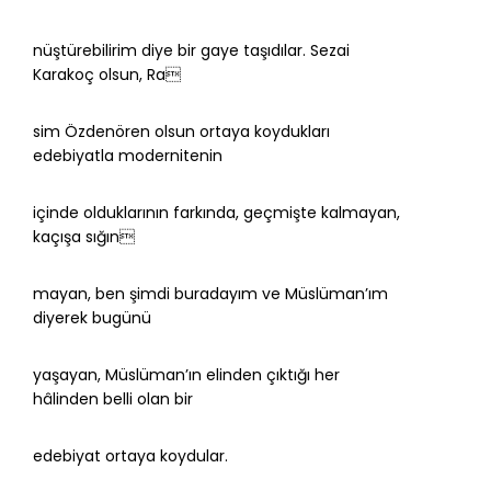
nüştürebilirim diye bir gaye taşıdılar. Sezai
Karakoç olsun, Ra
sim Özdenören olsun ortaya koydukları
edebiyatla modernitenin
içinde olduklarının farkında, geçmişte kalmayan,
kaçışa sığın
mayan, ben şimdi buradayım ve Müslüman’ım
diyerek bugünü
yaşayan, Müslüman’ın elinden çıktığı her
hâlinden belli olan bir
edebiyat ortaya koydular.