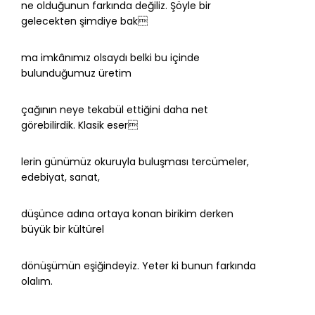
ne olduğunun farkında değiliz. Şöyle bir
gelecekten şimdiye bak
ma imkânımız olsaydı belki bu içinde
bulunduğumuz üretim
çağının neye tekabül ettiğini daha net
görebilirdik. Klasik eser
lerin günümüz okuruyla buluşması tercümeler,
edebiyat, sanat,
düşünce adına ortaya konan birikim derken
büyük bir kültürel
dönüşümün eşiğindeyiz. Yeter ki bunun farkında
olalım.