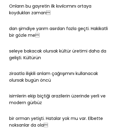
Onların bu gayretin ilk kıvılcımını ortaya
koydukları zaman
dan şimdiye yarım asırdan fazla geçti. Hakikatli
bir gözle me
seleye bakacak olursak kültür üretimi daha da
gelişti. Kültürün
ziraatla ilişkili anlam çağrışımını kullanacak
olursak bugün öncü
isimlerin ekip biçtiği arazilerin üzerinde yerli ve
modern gürbüz
bir orman yetişti. Hatalar yok mu var. Elbette
noksanlar da ola