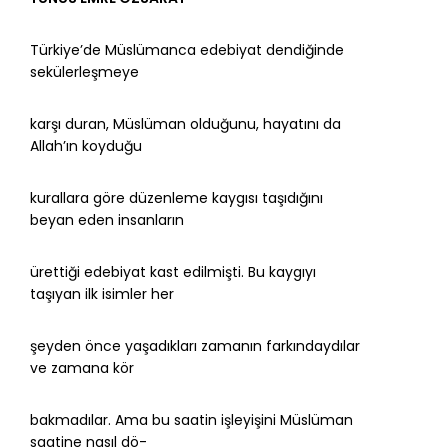
Türkiye’de Müslümanca edebiyat dendiğinde
sekülerleşmeye
karşı duran, Müslüman olduğunu, hayatını da
Allah’ın koyduğu
kurallara göre düzenleme kaygısı taşıdığını
beyan eden insanların
ürettiği edebiyat kast edilmişti. Bu kaygıyı
taşıyan ilk isimler her
şeyden önce yaşadıkları zamanın farkındaydılar
ve zamana kör
bakmadılar. Ama bu saatin işleyişini Müslüman
saatine nasıl dö-