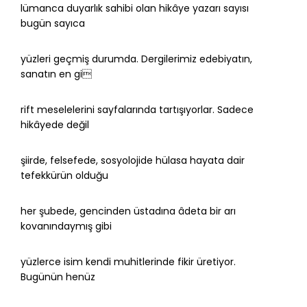
lümanca duyarlık sahibi olan hikâye yazarı sayısı
bugün sayıca
yüzleri geçmiş durumda. Dergilerimiz edebiyatın,
sanatın en gi
rift meselelerini sayfalarında tartışıyorlar. Sadece
hikâyede değil
şiirde, felsefede, sosyolojide hülasa hayata dair
tefekkürün olduğu
her şubede, gencinden üstadına âdeta bir arı
kovanındaymış gibi
yüzlerce isim kendi muhitlerinde fikir üretiyor.
Bugünün henüz