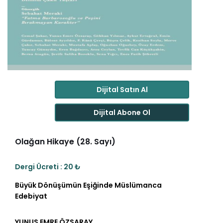
Dijital Satın Al
Dijital Abone Ol
Olağan Hikaye (28. Sayı)
Dergi Ücreti : 20 ₺
Büyük Dönüşümün Eşiğinde Müslümanca
Edebiyat
YUNUS EMRE ÖZSARAY