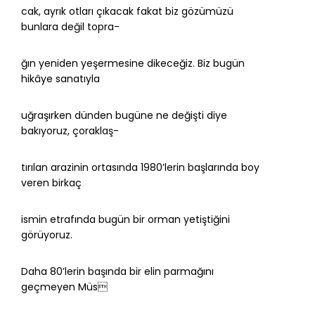
cak, ayrık otları çıkacak fakat biz gözümüzü
bunlara değil topra-
ğın yeniden yeşermesine dikeceğiz. Biz bugün
hikâye sanatıyla
uğraşırken dünden bugüne ne değişti diye
bakıyoruz, çoraklaş-
tırılan arazinin ortasında 1980’lerin başlarında boy
veren birkaç
ismin etrafında bugün bir orman yetiştiğini
görüyoruz.
Daha 80’lerin başında bir elin parmağını
geçmeyen Müs