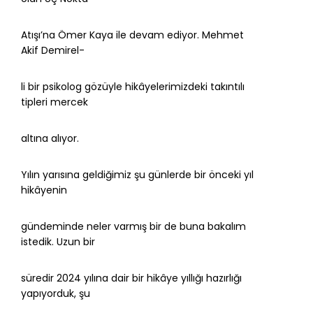
Atışı’na Ömer Kaya ile devam ediyor. Mehmet
Akif Demirel-
li bir psikolog gözüyle hikâyelerimizdeki takıntılı
tipleri mercek
altına alıyor.
Yılın yarısına geldiğimiz şu günlerde bir önceki yıl
hikâyenin
gündeminde neler varmış bir de buna bakalım
istedik. Uzun bir
süredir 2024 yılına dair bir hikâye yıllığı hazırlığı
yapıyorduk, şu