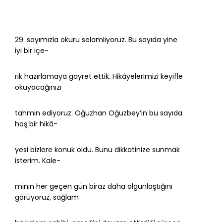
29. sayımızla okuru selamlıyoruz. Bu sayıda yine
iyi bir içe-
rik hazırlamaya gayret ettik. Hikâyelerimizi keyifle
okuyacağınızı
tahmin ediyoruz. Oğuzhan Oğuzbey’in bu sayıda
hoş bir hikâ-
yesi bizlere konuk oldu. Bunu dikkatinize sunmak
isterim. Kale-
minin her geçen gün biraz daha olgunlaştığını
görüyoruz, sağlam