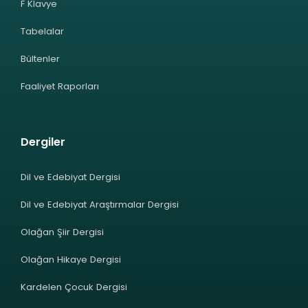
F Klavye
Tabelalar
Bültenler
Faaliyet Raporları
Dergiler
Dil ve Edebiyat Dergisi
Dil ve Edebiyat Araştırmalar Dergisi
Olağan Şiir Dergisi
Olağan Hikaye Dergisi
Kardelen Çocuk Dergisi