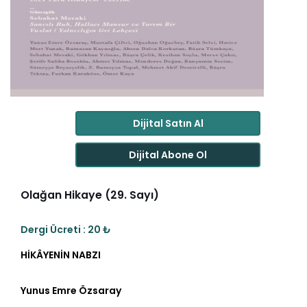
Dijital Satın Al
Dijital Abone Ol
Olağan Hikaye (29. Sayı)
Dergi Ücreti : 20 ₺
HİKÂYENİN NABZI
Yunus Emre Özsaray