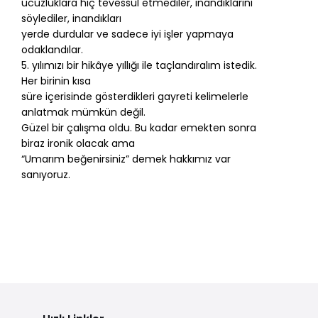
ucuzluklara hiç tevessül etmediler, inandıklarını
söylediler, inandıkları
yerde durdular ve sadece iyi işler yapmaya
odaklandılar.
5. yılımızı bir hikâye yıllığı ile taçlandıralım istedik.
Her birinin kısa
süre içerisinde gösterdikleri gayreti kelimelerle
anlatmak mümkün değil.
Güzel bir çalışma oldu. Bu kadar emekten sonra
biraz ironik olacak ama
“Umarım beğenirsiniz” demek hakkımız var
sanıyoruz.