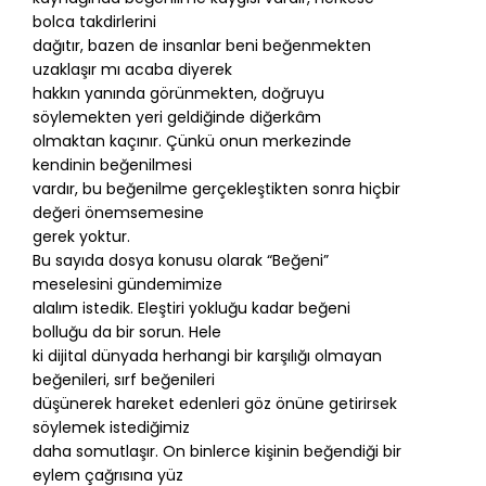
bolca takdirlerini
dağıtır, bazen de insanlar beni beğenmekten
uzaklaşır mı acaba diyerek
hakkın yanında görünmekten, doğruyu
söylemekten yeri geldiğinde diğerkâm
olmaktan kaçınır. Çünkü onun merkezinde
kendinin beğenilmesi
vardır, bu beğenilme gerçekleştikten sonra hiçbir
değeri önemsemesine
gerek yoktur.
Bu sayıda dosya konusu olarak “Beğeni”
meselesini gündemimize
alalım istedik. Eleştiri yokluğu kadar beğeni
bolluğu da bir sorun. Hele
ki dijital dünyada herhangi bir karşılığı olmayan
beğenileri, sırf beğenileri
düşünerek hareket edenleri göz önüne getirirsek
söylemek istediğimiz
daha somutlaşır. On binlerce kişinin beğendiği bir
eylem çağrısına yüz