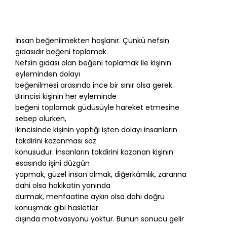
İnsan beğenilmekten hoşlanır. Çünkü nefsin
gıdasıdır beğeni toplamak.
Nefsin gıdası olan beğeni toplamak ile kişinin
eyleminden dolayı
beğenilmesi arasında ince bir sınır olsa gerek.
Birincisi kişinin her eyleminde
beğeni toplamak güdüsüyle hareket etmesine
sebep olurken,
ikincisinde kişinin yaptığı işten dolayı insanların
takdirini kazanması söz
konusudur. İnsanların takdirini kazanan kişinin
esasında işini düzgün
yapmak, güzel insan olmak, diğerkâmlık, zararına
dahi olsa hakikatin yanında
durmak, menfaatine aykırı olsa dahi doğru
konuşmak gibi hasletler
dışında motivasyonu yoktur. Bunun sonucu gelir