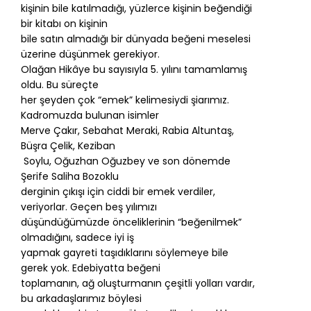
kişinin bile katılmadığı, yüzlerce kişinin beğendiği
bir kitabı on kişinin
bile satın almadığı bir dünyada beğeni meselesi
üzerine düşünmek gerekiyor.
Olağan Hikâye bu sayısıyla 5. yılını tamamlamış
oldu. Bu süreçte
her şeyden çok “emek” kelimesiydi şiarımız.
Kadromuzda bulunan isimler
Merve Çakır, Sebahat Meraki, Rabia Altuntaş,
Büşra Çelik, Keziban
Soylu, Oğuzhan Oğuzbey ve son dönemde
Şerife Saliha Bozoklu
derginin çıkışı için ciddi bir emek verdiler,
veriyorlar. Geçen beş yılımızı
düşündüğümüzde önceliklerinin “beğenilmek”
olmadığını, sadece iyi iş
yapmak gayreti taşıdıklarını söylemeye bile
gerek yok. Edebiyatta beğeni
toplamanın, ağ oluşturmanın çeşitli yolları vardır,
bu arkadaşlarımız böylesi