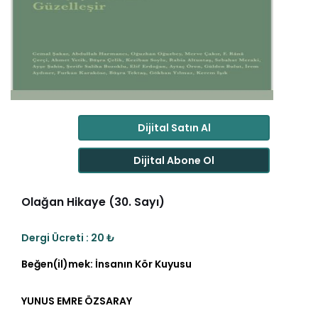
Dijital Satın Al
Dijital Abone Ol
Olağan Hikaye (30. Sayı)
Dergi Ücreti : 20 ₺
Beğen(il)mek: İnsanın Kör Kuyusu
YUNUS EMRE ÖZSARAY