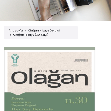
Anasayfa
Olağan Hikaye Dergisi
Olağan Hikaye (30. Sayı)