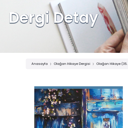
Dergi Detay
Anasayfa
Olağan Hikaye Dergisi
Olağan Hikaye (35.