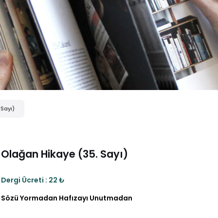
 Sayı)
Olağan Hikaye (35. Sayı)
Dergi Ücreti : 22 ₺
Sözü Yormadan Hafızayı Unutmadan