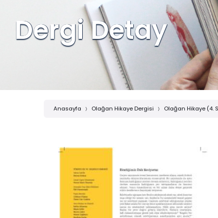
Dergi Detay
Anasayfa
Olağan Hikaye Dergisi
Olağan Hikaye (4. S