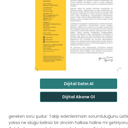
Dijital Satın Al
Dijital Abone Ol
gereken soru şudur: Takip edenlerimizin sorumluluğunu üstlene
yoksa ne idüğü belirsiz bir zincirin halkası haline mi getiriyor