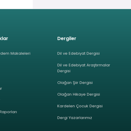
klar
Dergiler
rdem Makaleleri
Dil ve Edebiyat Dergisi
Dil ve Edebiyat Araştırmalar
Dergisi
Olağan Şiir Dergisi
ar
Olağan Hikaye Dergisi
r
Kardelen Çocuk Dergisi
 Raporları
Dergi Yazarlarımız