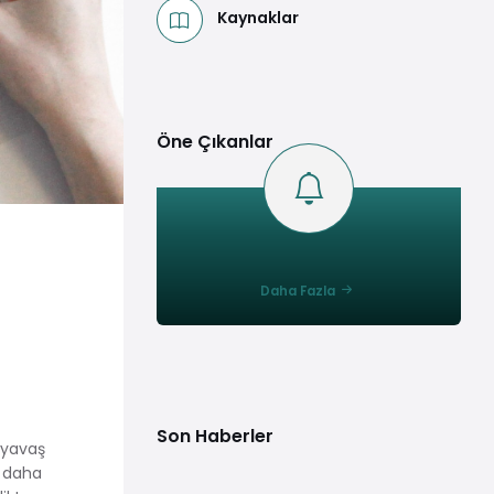
Kaynaklar
Öne Çıkanlar
Daha Fazla
Son Haberler
 yavaş
 daha