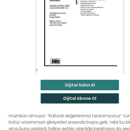
Dijital Satın Al
Dijital Abone Ol
mümkün olmuyor. “Kültürel değerlerimizi tanıtamıyoruz” cü
kültür ortamımızın şikayetleri arasında başta gelir, tabii bu b
ama bunu saplantı haline getirip yılgınlığa kapılmaya da gere