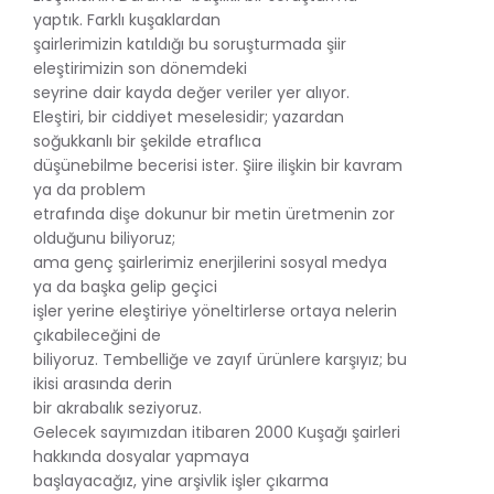
yaptık. Farklı kuşaklardan
şairlerimizin katıldığı bu soruşturmada şiir
eleştirimizin son dönemdeki
seyrine dair kayda değer veriler yer alıyor.
Eleştiri, bir ciddiyet meselesidir; yazardan
soğukkanlı bir şekilde etraflıca
düşünebilme becerisi ister. Şiire ilişkin bir kavram
ya da problem
etrafında dişe dokunur bir metin üretmenin zor
olduğunu biliyoruz;
ama genç şairlerimiz enerjilerini sosyal medya
ya da başka gelip geçici
işler yerine eleştiriye yöneltirlerse ortaya nelerin
çıkabileceğini de
biliyoruz. Tembelliğe ve zayıf ürünlere karşıyız; bu
ikisi arasında derin
bir akrabalık seziyoruz.
Gelecek sayımızdan itibaren 2000 Kuşağı şairleri
hakkında dosyalar yapmaya
başlayacağız, yine arşivlik işler çıkarma