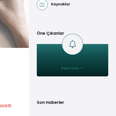
Kaynaklar
Öne Çıkanlar
Daha Fazla
Son Haberler
ücretli