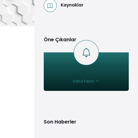
Kaynaklar
Öne Çıkanlar
Daha Fazla
Son Haberler