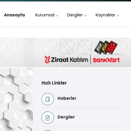
Anasayfa
Kurumsal
Dergiler
Kaynaklar
Hızlı Linkler
Haberler
Dergiler