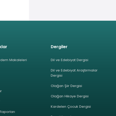
klar
Dergiler
rdem Makaleleri
Dil ve Edebiyat Dergisi
Dil ve Edebiyat Araştırmalar
Dergisi
Olağan Şiir Dergisi
ar
Olağan Hikaye Dergisi
r
Kardelen Çocuk Dergisi
 Raporları