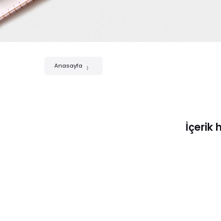
Anasayfa
İçerik 